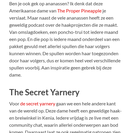
Ben je ook gek op ananassen? Ik denk dat deze
Amerikaanse dame van
The Proper Pineapple
je
verslaat. Maar naast de vele ananassen heeft ze een
geweldig podcast over de haakprojecten die ze maakt.
Van omslagdoeken, een poncho-trui tot iedere maand
een pop. En die pop is iedere maand onderdeel van een
pakket gevuld met allerlei spullen die haar volgers
kunnen winnen. De spullen worden haar toegezonden
door haar volgers, dus er komen heel veel verschillende
spullen voorbij. Aan inspiratie geen gebrek bij deze
dame.
The Secret Yarnery
Voor
de secret yarnery
gaan we een hele andere kant
van de wereld op. Deze dame heeft een geweldige haak-
en breiwinkel in Kenia. Iedere vrijdag is ze live met een
community chat, waarin allerlei onderwerpen aan bod
komen. Daarnaast laat ze ook regelmatig patronen zien