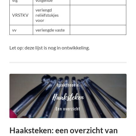
vlg
volgende
verlengd
VRSTKV
reliëfstokjes
voor
vv
verlengde vaste
Let op: deze lijst is nog in ontwikkeling.
Haaksteken: een overzicht van