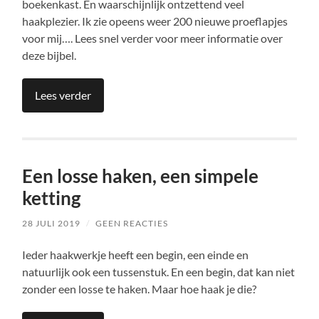
boekenkast. En waarschijnlijk ontzettend veel
haakplezier. Ik zie opeens weer 200 nieuwe proeflapjes
voor mij…. Lees snel verder voor meer informatie over
deze bijbel.
Lees verder
Een losse haken, een simpele
ketting
28 JULI 2019
/
GEEN REACTIES
Ieder haakwerkje heeft een begin, een einde en
natuurlijk ook een tussenstuk. En een begin, dat kan niet
zonder een losse te haken. Maar hoe haak je die?