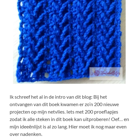
Ik schreef het al in de intro van dit blog: Bij het
ontvangen van dit boek kwamen er zo’n 200 nieuwe
projecten op mijn netvlies. Iets met 200 proeflapjes
zodat ik alle steken in dit boek kan uitproberen! Oef… en
mijn ideeënlijst is al zo lang. Hier moet ik nog maar even
over nadenken.