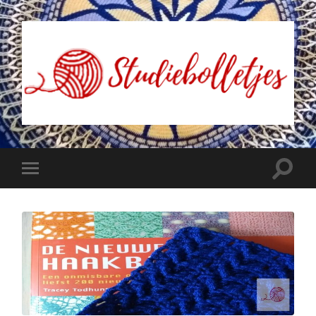
Studiebolletjes
Toggle
Toggle
zoekve
mobiel
menu