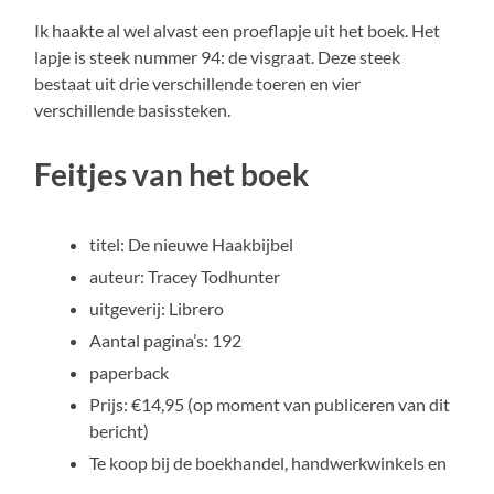
Ik haakte al wel alvast een proeflapje uit het boek. Het
lapje is steek nummer 94: de visgraat. Deze steek
bestaat uit drie verschillende toeren en vier
verschillende basissteken.
Feitjes van het boek
titel: De nieuwe Haakbijbel
auteur: Tracey Todhunter
uitgeverij: Librero
Aantal pagina’s: 192
paperback
Prijs: €14,95 (op moment van publiceren van dit
bericht)
Te koop bij de boekhandel, handwerkwinkels en