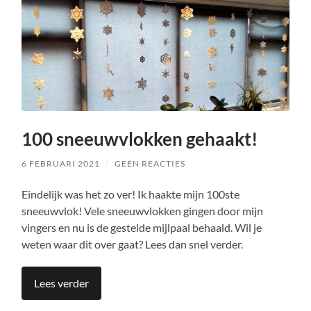
100 sneeuwvlokken gehaakt!
6 FEBRUARI 2021
/
GEEN REACTIES
Eindelijk was het zo ver! Ik haakte mijn 100ste
sneeuwvlok! Vele sneeuwvlokken gingen door mijn
vingers en nu is de gestelde mijlpaal behaald. Wil je
weten waar dit over gaat? Lees dan snel verder.
Lees verder