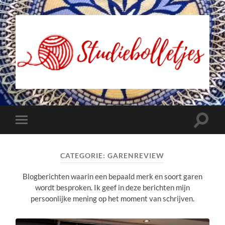
Studiebolletjes
Toggle
Toggle
zoekve
mobiel
menu
CATEGORIE:
GARENREVIEW
Blogberichten waarin een bepaald merk en soort garen
wordt besproken. Ik geef in deze berichten mijn
persoonlijke mening op het moment van schrijven.