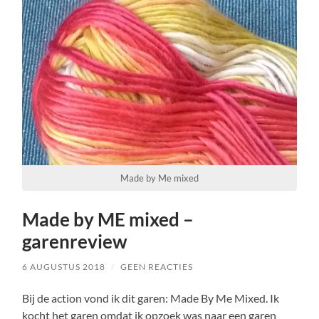
Made by Me mixed
Made by ME mixed –
garenreview
6 AUGUSTUS 2018
/
GEEN REACTIES
Bij de action vond ik dit garen: Made By Me Mixed. Ik
kocht het garen omdat ik opzoek was naar een garen