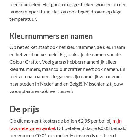
bleekmiddelen. Het garen mag gestreken worden op een
lauwe temperatuur. Het kan ook tegen drogen op lage
temperatuur.
Kleurnummers en namen
Op het etiket staat ook het kleurnummer, de kleurnaam
en het verfbad vermeld. Erg leuk zijn de namen van de
Colour Crafter. Veel garens hebben namenlijk alleen
kleurnummers, maar colour crafter heeft ook namen. En
niet zomaar namen, de garens zijn namelijk vernoemd
naar steden in Nederland en België. Misschien zit jouw
woonplaats er ook wel tussen?
De prijs
Op dit moment kosten de bollen €2,95 per bol bij
mijn
favoriete garenwinkel.
Dit betekend dat je €0,03 betaald
per gram en €0,01 per meter. Het garen is erg breed