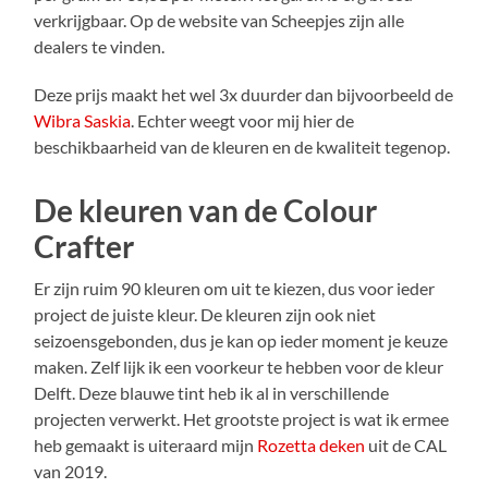
verkrijgbaar. Op de website van Scheepjes zijn alle
dealers te vinden.
Deze prijs maakt het wel 3x duurder dan bijvoorbeeld de
Wibra Saskia
. Echter weegt voor mij hier de
beschikbaarheid van de kleuren en de kwaliteit tegenop.
De kleuren van de Colour
Crafter
Er zijn ruim 90 kleuren om uit te kiezen, dus voor ieder
project de juiste kleur. De kleuren zijn ook niet
seizoensgebonden, dus je kan op ieder moment je keuze
maken. Zelf lijk ik een voorkeur te hebben voor de kleur
Delft. Deze blauwe tint heb ik al in verschillende
projecten verwerkt. Het grootste project is wat ik ermee
heb gemaakt is uiteraard mijn
Rozetta deken
uit de CAL
van 2019.