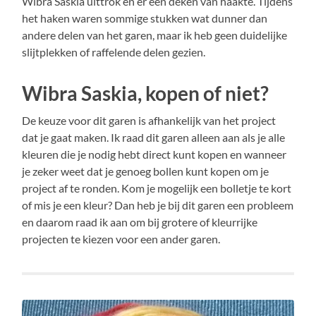
Wibra Saskia uittrok en er een deken van haakte. Tijdens
het haken waren sommige stukken wat dunner dan
andere delen van het garen, maar ik heb geen duidelijke
slijtplekken of raffelende delen gezien.
Wibra Saskia, kopen of niet?
De keuze voor dit garen is afhankelijk van het project
dat je gaat maken. Ik raad dit garen alleen aan als je alle
kleuren die je nodig hebt direct kunt kopen en wanneer
je zeker weet dat je genoeg bollen kunt kopen om je
project af te ronden. Kom je mogelijk een bolletje te kort
of mis je een kleur? Dan heb je bij dit garen een probleem
en daarom raad ik aan om bij grotere of kleurrijke
projecten te kiezen voor een ander garen.