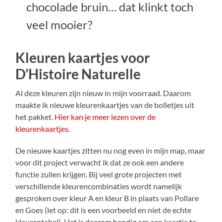
chocolade bruin… dat klinkt toch
veel mooier?
Kleuren kaartjes voor
D’Histoire Naturelle
Al deze kleuren zijn nieuw in mijn voorraad. Daarom
maakte ik nieuwe kleurenkaartjes van de bolletjes uit
het pakket.
Hier kan je meer lezen over de
kleurenkaartjes
.
De nieuwe kaartjes zitten nu nog even in mijn map, maar
voor dit project verwacht ik dat ze ook een andere
functie zullen krijgen. Bij veel grote projecten met
verschillende kleurencombinaties wordt namelijk
gesproken over kleur A en kleur B in plaats van Pollare
en Goes (let op: dit is een voorbeeld en niet de echte
kleurentabel). Het is daarom handig om een kaartje te