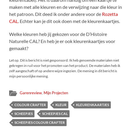
maken met alle kleuren en de verwijzing naar die kleur in
het patroon. Dit deed ik onder andere voor de
Rozetta
CAL
. Echter kan je dit ook doen met de kleurenkaartjes.
Welke kleuren heb jij gekozen voor de D’Histoire
Naturelle CAL? En heb je er ook kleurenkaartjes voor
gemaakt?
Let op. Dit is bericht is niet gesponsord. Ik heb genoemde materialen niet
gekregen in ruil voor het promoten van het product. De materialen heb ik
zelf aangeschaft of op andere wijze ingezien. De mening in dit bericht is
mijn persoonlijke mening.
Garenreview
,
Mijn Projecten
COLOUR CRAFTER
KLEUR
KLEURENKAARTJES
SCHEEPJES
SCHEEPJES CAL
SCHEEPJES COLOUR CRAFTER