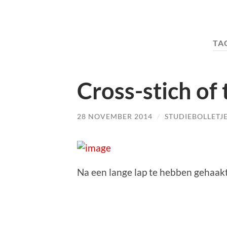
TA
Cross-stich of
28 NOVEMBER 2014
/
STUDIEBOLLETJ
Na een lange lap te hebben gehaakt i