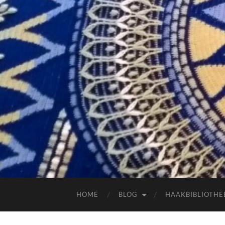
HOME
BLOG
HAAKBIBLIOTHE