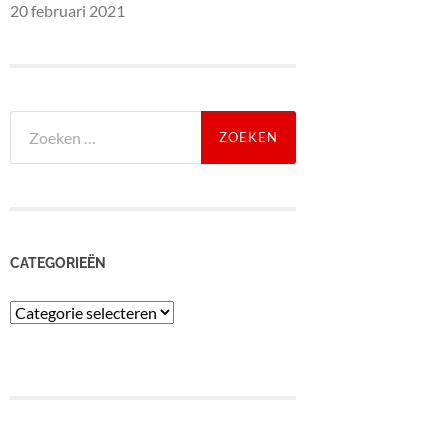
20 februari 2021
Zoeken
naar:
CATEGORIEËN
Categorieën