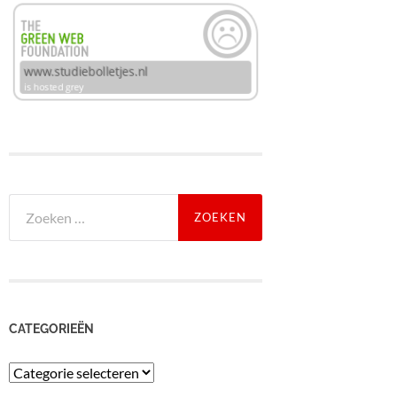
Zoeken
naar:
CATEGORIEËN
Categorieën