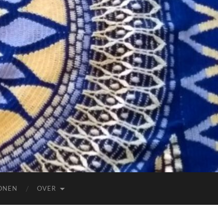
ONEN
OVER