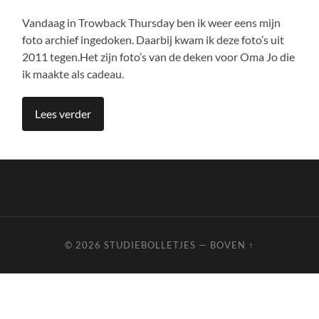
Vandaag in Trowback Thursday ben ik weer eens mijn
foto archief ingedoken. Daarbij kwam ik deze foto’s uit
2011 tegen.Het zijn foto’s van de deken voor Oma Jo die
ik maakte als cadeau.
Lees verder
© 2026
STUDIEBOLLETJES
—
BOVEN ↑