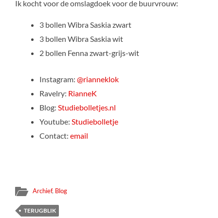
Ik kocht voor de omslagdoek voor de buurvrouw:
3 bollen Wibra Saskia zwart
3 bollen Wibra Saskia wit
2 bollen Fenna zwart-grijs-wit
Instagram:
@rianneklok
Ravelry:
RianneK
Blog:
Studiebolletjes.nl
Youtube:
Studiebolletje
Contact:
email
Archief
,
Blog
TERUGBLIK