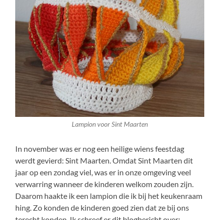
Lampion voor Sint Maarten
In november was er nog een heilige wiens feestdag
werdt gevierd: Sint Maarten. Omdat Sint Maarten dit
jaar op een zondag viel, was er in onze omgeving veel
verwarring wanneer de kinderen welkom zouden zijn.
Daarom haakte ik een lampion die ik bij het keukenraam
hing. Zo konden de kinderen goed zien dat ze bij ons
terecht konden. Ik schreef er dit blogbericht over: