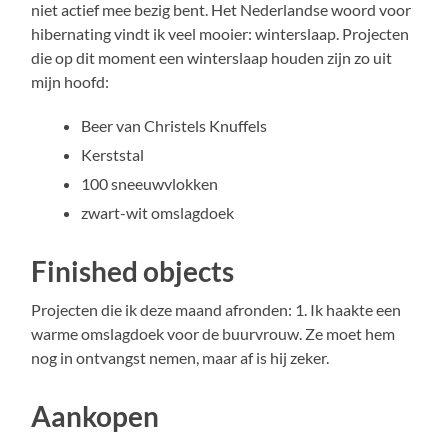
niet actief mee bezig bent. Het Nederlandse woord voor
hibernating vindt ik veel mooier: winterslaap. Projecten
die op dit moment een winterslaap houden zijn zo uit
mijn hoofd:
Beer van Christels Knuffels
Kerststal
100 sneeuwvlokken
zwart-wit omslagdoek
Finished objects
Projecten die ik deze maand afronden: 1. Ik haakte een
warme omslagdoek voor de buurvrouw. Ze moet hem
nog in ontvangst nemen, maar af is hij zeker.
Aankopen