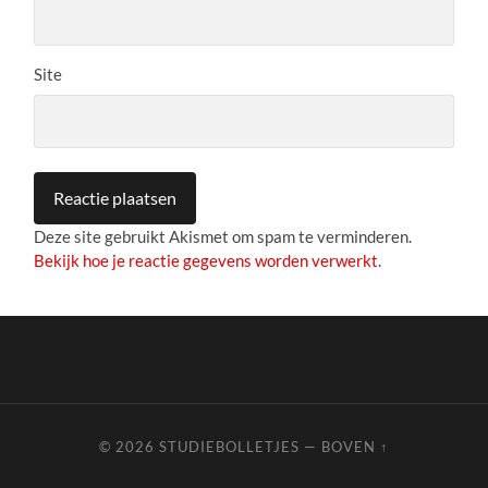
Site
Deze site gebruikt Akismet om spam te verminderen.
Bekijk hoe je reactie gegevens worden verwerkt
.
© 2026
STUDIEBOLLETJES
—
BOVEN ↑