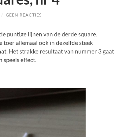
/
GEEN REACTIES
 de puntige lijnen van de derde square.
e toer allemaal ook in dezelfde steek
taat. Het strakke resultaat van nummer 3 gaat
 speels effect.