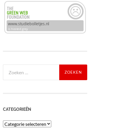
Zoeken
naar:
CATEGORIEËN
Categorieën