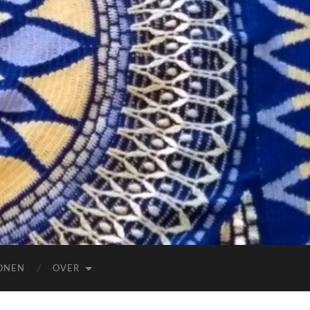
ONEN
OVER