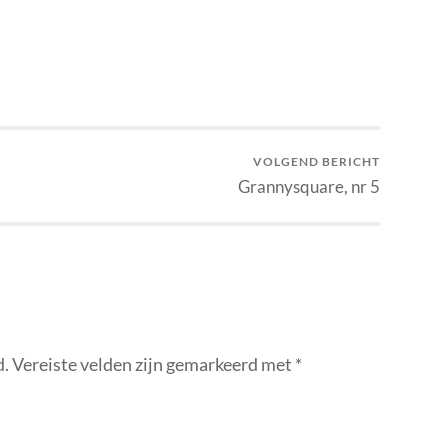
VOLGEND BERICHT
Grannysquare, nr 5
d.
Vereiste velden zijn gemarkeerd met
*