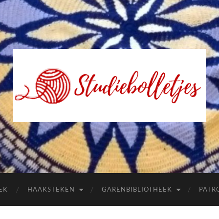
Studiebolletjes
EK
HAAKSTEKEN
GARENBIBLIOTHEEK
PATR