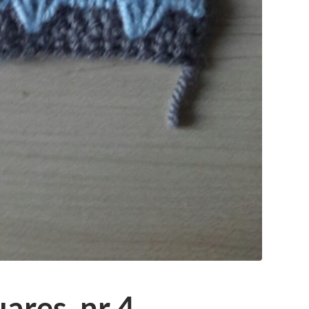
ares, nr 4