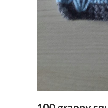
100 granny squ