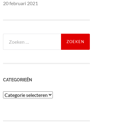
20 februari 2021
Zoeken
naar:
CATEGORIEËN
Categorieën