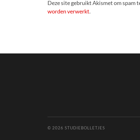
Deze site gebruikt Akismet om spam t
worden verwerkt
.
© 2026
STUDIEBOLLETJES