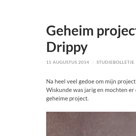
Geheim projec
Drippy
15 AUGUSTUS 2014
/
STUDIEBOLLETJE
Na heel veel gedoe om mijn projec
Wiskunde was jarig en mochten er 
geheime project.