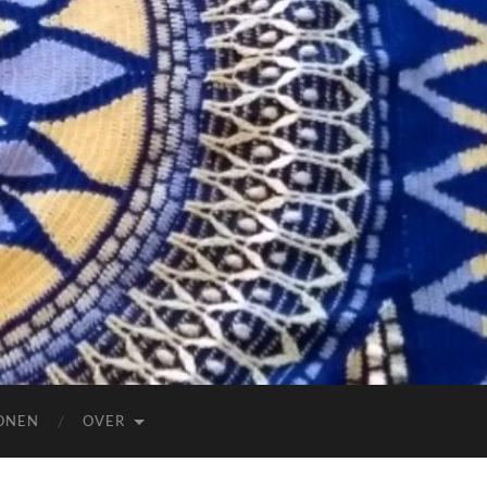
ONEN
OVER