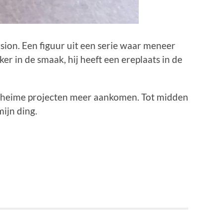
rsion. Een figuur uit een serie waar meneer
ker in de smaak, hij heeft een ereplaats in de
geheime projecten meer aankomen. Tot midden
mijn ding.