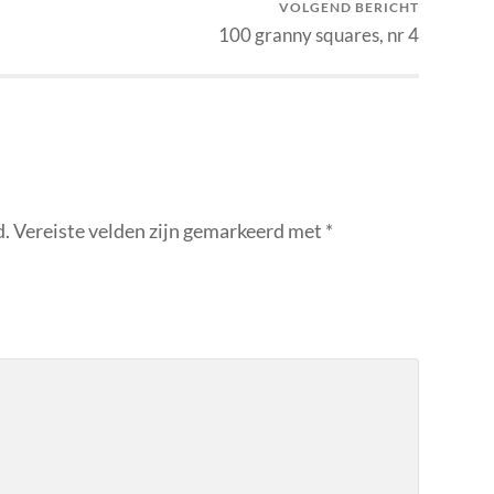
VOLGEND BERICHT
100 granny squares, nr 4
d.
Vereiste velden zijn gemarkeerd met
*