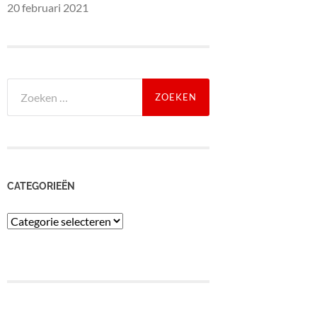
20 februari 2021
Zoeken
naar:
CATEGORIEËN
Categorieën