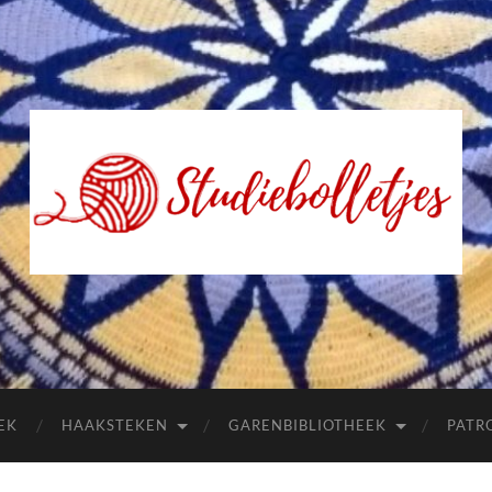
Studiebolletjes
EK
HAAKSTEKEN
GARENBIBLIOTHEEK
PATR