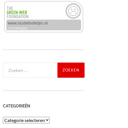
Zoeken
naar:
CATEGORIEËN
Categorieën