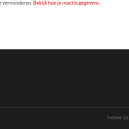
e verminderen.
Bekijk hoe je reactie gegevens
THEMA G