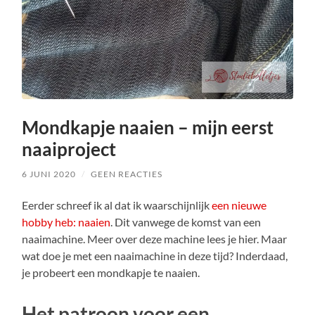
Mondkapje naaien – mijn eerst
naaiproject
6 JUNI 2020
/
GEEN REACTIES
Eerder schreef ik al dat ik waarschijnlijk
een nieuwe
hobby heb: naaien
. Dit vanwege de komst van een
naaimachine. Meer over deze machine lees je hier. Maar
wat doe je met een naaimachine in deze tijd? Inderdaad,
je probeert een mondkapje te naaien.
Het patroon voor een