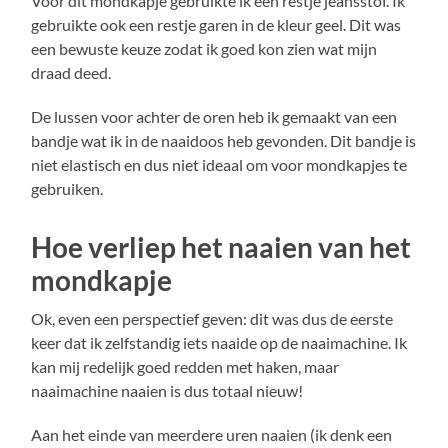
Voor dit mondkapje gebruikte ik een restje jeansstof. Ik
gebruikte ook een restje garen in de kleur geel. Dit was
een bewuste keuze zodat ik goed kon zien wat mijn
draad deed.
De lussen voor achter de oren heb ik gemaakt van een
bandje wat ik in de naaidoos heb gevonden. Dit bandje is
niet elastisch en dus niet ideaal om voor mondkapjes te
gebruiken.
Hoe verliep het naaien van het
mondkapje
Ok, even een perspectief geven: dit was dus de eerste
keer dat ik zelfstandig iets naaide op de naaimachine. Ik
kan mij redelijk goed redden met haken, maar
naaimachine naaien is dus totaal nieuw!
Aan het einde van meerdere uren naaien (ik denk een