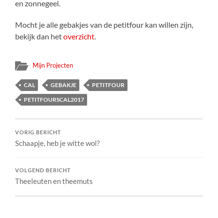
en zonnegeel.
Mocht je alle gebakjes van de petitfour kan willen zijn,
bekijk dan het
overzicht
.
Mijn Projecten
CAL
GEBAKJE
PETITFOUR
PETITFOURSCAL2017
VORIG BERICHT
Schaapje, heb je witte wol?
VOLGEND BERICHT
Theeleuten en theemuts