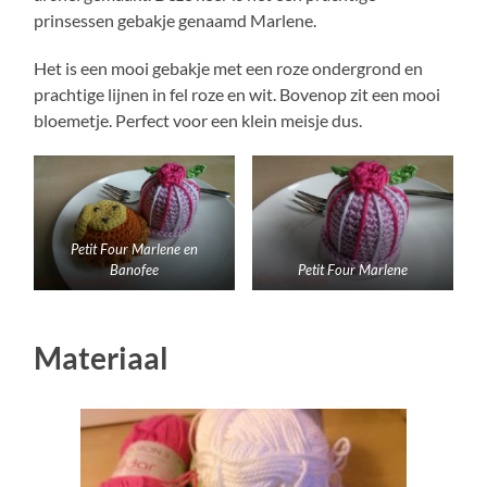
prinsessen gebakje genaamd Marlene.
Het is een mooi gebakje met een roze ondergrond en
prachtige lijnen in fel roze en wit. Bovenop zit een mooi
bloemetje. Perfect voor een klein meisje dus.
Petit Four Marlene en
Banofee
Petit Four Marlene
Materiaal