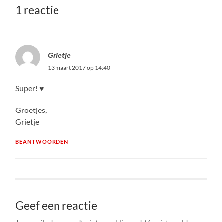
1 reactie
Grietje
13 maart 2017 op 14:40
Super! ♥
Groetjes,
Grietje
BEANTWOORDEN
Geef een reactie