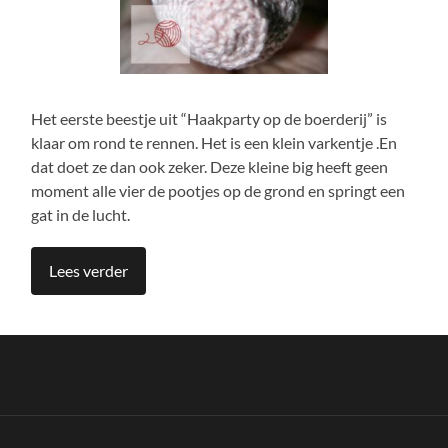
Het eerste beestje uit “Haakparty op de boerderij” is
klaar om rond te rennen. Het is een klein varkentje .En
dat doet ze dan ook zeker. Deze kleine big heeft geen
moment alle vier de pootjes op de grond en springt een
gat in de lucht.
Lees verder