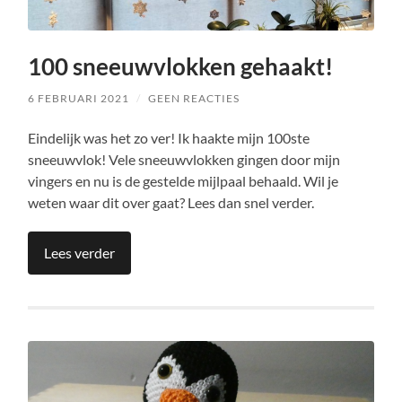
100 sneeuwvlokken gehaakt!
6 FEBRUARI 2021
/
GEEN REACTIES
Eindelijk was het zo ver! Ik haakte mijn 100ste
sneeuwvlok! Vele sneeuwvlokken gingen door mijn
vingers en nu is de gestelde mijlpaal behaald. Wil je
weten waar dit over gaat? Lees dan snel verder.
Lees verder