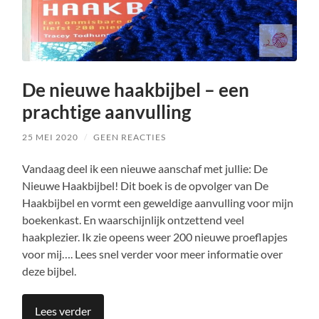
De nieuwe haakbijbel – een
prachtige aanvulling
25 MEI 2020
/
GEEN REACTIES
Vandaag deel ik een nieuwe aanschaf met jullie: De
Nieuwe Haakbijbel! Dit boek is de opvolger van De
Haakbijbel en vormt een geweldige aanvulling voor mijn
boekenkast. En waarschijnlijk ontzettend veel
haakplezier. Ik zie opeens weer 200 nieuwe proeflapjes
voor mij…. Lees snel verder voor meer informatie over
deze bijbel.
Lees verder