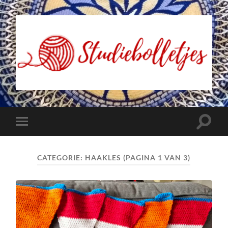
Studiebolletjes
Toggle
Toggle
zoekve
mobiel
menu
CATEGORIE:
HAAKLES
(PAGINA 1 VAN 3)